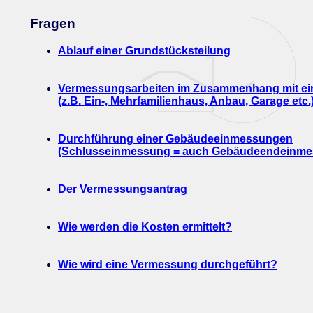
Fragen
Ablauf einer Grundstücksteilung
Vermessungsarbeiten im Zusammenhang mit e
(z.B. Ein-, Mehrfamilienhaus, Anbau, Garage etc.
Durchführung einer Gebäudeeinmessungen
(Schlusseinmessung = auch Gebäudeendeinme
Der Vermessungsantrag
Wie werden die Kosten ermittelt?
Wie wird eine Vermessung durchgeführt?